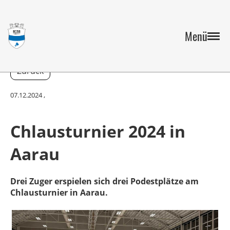
Menü
Zurück
07.12.2024
,
Chlausturnier 2024 in
Aarau
Drei Zuger erspielen sich drei Podestplätze am
Chlausturnier in Aarau.