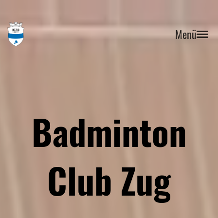
Menü
Badminton
Club Zug